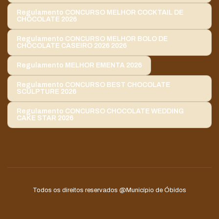
Regulamento CONCURSO MELHOR COCKTAIL DE
CHOCOLATE 2026
Regulamento CONCURSO MELHOR BOLO DE
CHOCOLATE CASEIRO 2026 2026
Regulamento MELHOR EMENTA 2026
Regulamento CONCURSO BEST CHOCOLATE
SCULPTURE 2026
Regulamento CONCURSO CHOCOLATE WEDDING
CAKE STAR 2026
Todos os direitos reservados
@Município de Óbidos