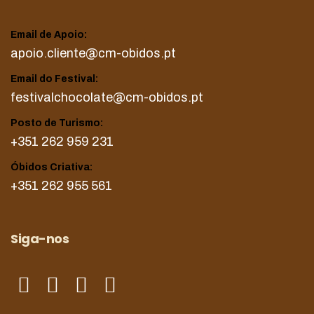
Email de Apoio:
apoio.cliente@cm-obidos.pt
Email do Festival:
festivalchocolate@cm-obidos.pt
Posto de Turismo:
+351 262 959 231
Óbidos Criativa:
+351 262 955 561
Siga-nos