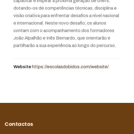
capacitar e inspirar a próxima geração de chefs,
dotando-os de competências técnicas, disciplina e
visão criativa para enfrentar desafios a nível nacional
e internacional. Neste novo desafio, os alunos
contam com o acompanhamento dos formadores
João Alpalhão e Inês Bernardo, que orientarão e
partilharão a sua experiência ao longo do percurso.
Website
https://escolasdobidos.com/website/
Contactos