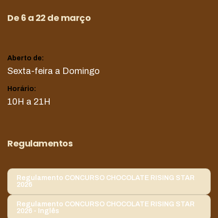
De 6 a 22 de março
Aberto de:
Sexta-feira a Domingo
Horário:
10H a 21H
Regulamentos
Regulamento CONCURSO CHOCOLATE RISING STAR
2026
Regulamento CONCURSO CHOCOLATE RISING STAR
2026 - Inglês