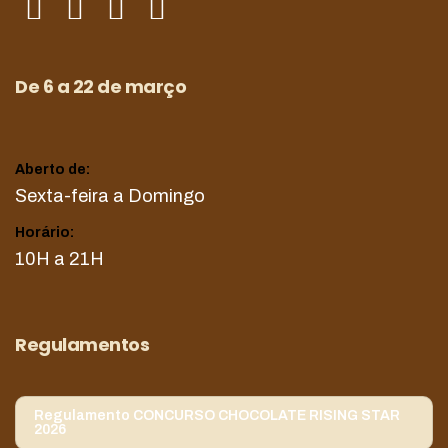
De 6 a 22 de março
Aberto de:
Sexta-feira a Domingo
Horário:
10H a 21H
Regulamentos
Regulamento CONCURSO CHOCOLATE RISING STAR
2026