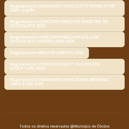
Regulamento CONCURSO CHOCOLATE RISING STAR
2026 - Inglês
Regulamento CONCURSO MELHOR COCKTAIL DE
CHOCOLATE 2026
Regulamento CONCURSO MELHOR BOLO DE
CHOCOLATE CASEIRO 2026 2026
Regulamento MELHOR EMENTA 2026
Regulamento CONCURSO BEST CHOCOLATE
SCULPTURE 2026
Regulamento CONCURSO CHOCOLATE WEDDING
CAKE STAR 2026
Todos os direitos reservados
@Município de Óbidos