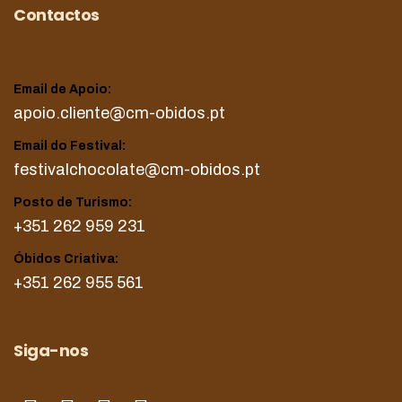
Contactos
Email de Apoio:
apoio.cliente@cm-obidos.pt
Email do Festival:
festivalchocolate@cm-obidos.pt
Posto de Turismo:
+351 262 959 231
Óbidos Criativa:
+351 262 955 561
Siga-nos