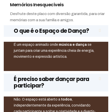
Memórias Inesquecíveis
Desfrute deste placo com diversão garantida, para criar
memórias com a sua família e amigos.
O que é o Espaço de Dança?
É um espaço animado onde
música e dança
se
juntam para criar uma experiência cheia de energia,
movimento e expressão artística.
É preciso saber dançar para
participar?
Não. O espaço está aberto a
todos
,
independentemente da experiência, convidando
cada participante a soltar a criatividade e a divertir-