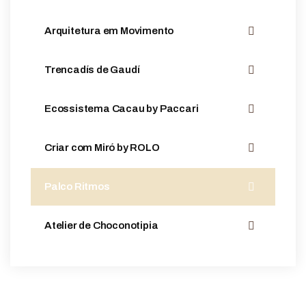
Arquitetura em Movimento
Trencadís de Gaudí
Ecossistema Cacau by Paccari
Criar com Miró by ROLO
Palco Ritmos
Atelier de Choconotipia