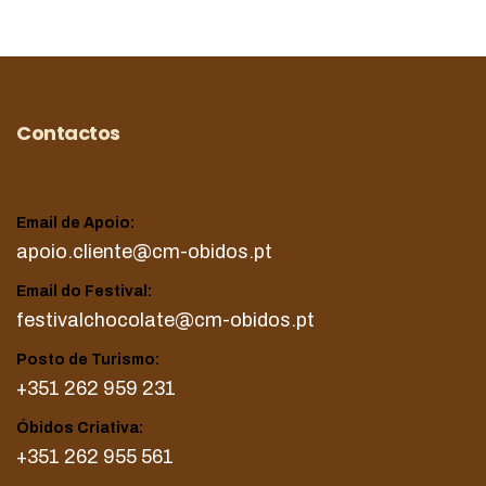
Contactos
Email de Apoio:
apoio.cliente@cm-obidos.pt
Email do Festival:
festivalchocolate@cm-obidos.pt
Posto de Turismo:
+351 262 959 231
Óbidos Criativa:
+351 262 955 561