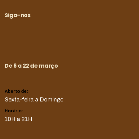
Siga-nos
De 6 a 22 de março
Aberto de:
Sexta-feira a Domingo
Horário:
10H a 21H