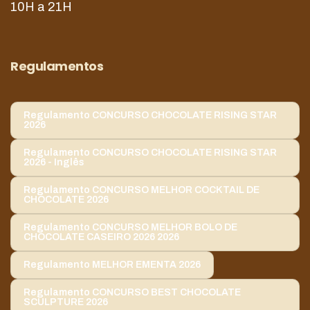
10H a 21H
Regulamentos
Regulamento CONCURSO CHOCOLATE RISING STAR
2026
Regulamento CONCURSO CHOCOLATE RISING STAR
2026 - Inglês
Regulamento CONCURSO MELHOR COCKTAIL DE
CHOCOLATE 2026
Regulamento CONCURSO MELHOR BOLO DE
CHOCOLATE CASEIRO 2026 2026
Regulamento MELHOR EMENTA 2026
Regulamento CONCURSO BEST CHOCOLATE
SCULPTURE 2026