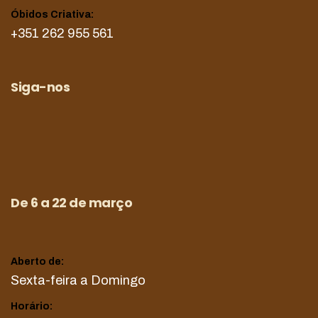
Óbidos Criativa:
+351 262 955 561
Siga-nos
De 6 a 22 de março
Aberto de:
Sexta-feira a Domingo
Horário: