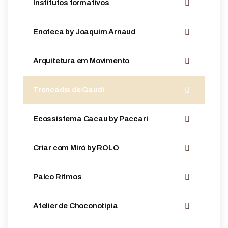
Institutos formativos
Enoteca by Joaquim Arnaud
Arquitetura em Movimento
Trencadís de Gaudí
Ecossistema Cacau by Paccari
Criar com Miró by ROLO
Palco Ritmos
Atelier de Choconotipia