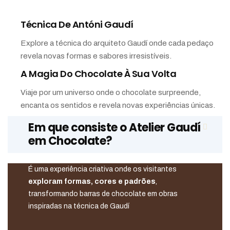
Técnica De Antóni Gaudí
Explore a técnica do arquiteto Gaudí onde cada pedaço
revela novas formas e sabores irresistíveis.
A Magia Do Chocolate À Sua Volta
Viaje por um universo onde o chocolate surpreende,
encanta os sentidos e revela novas experiências únicas.
Em que consiste o Atelier Gaudí
em Chocolate?
É uma experiência criativa onde os visitantes
exploram formas, cores e padrões
,
transformando barras de chocolate em obras
inspiradas na técnica de Gaudí