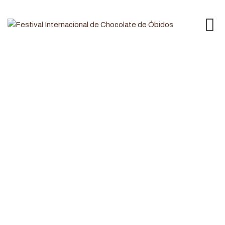
Trencadís de Gaudí