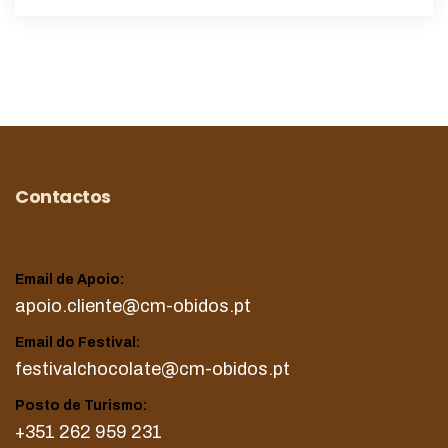
Contactos
Email de Apoio:
apoio.cliente@cm-obidos.pt
Email do Festival:
festivalchocolate@cm-obidos.pt
Posto de Turismo:
+351 262 959 231