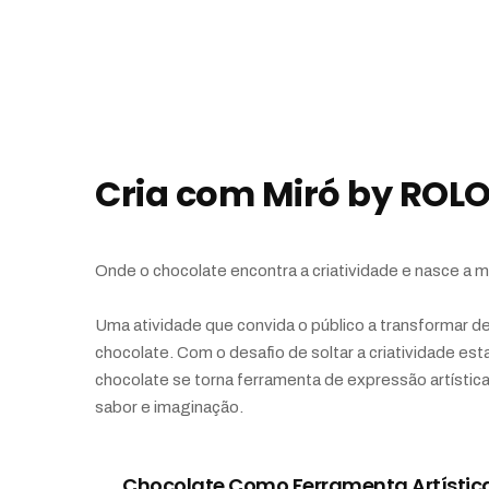
Cria com Miró by ROL
Onde o chocolate encontra a criatividade e nasce a m
Uma atividade que convida o público a transformar de
chocolate. Com o desafio de soltar a criatividade est
chocolate se torna ferramenta de expressão artístic
sabor e imaginação.
Chocolate Como Ferramenta Artístic