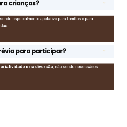
ara crianças?
, sendo especialmente apelativo para famílias e para
ídas.
révia para participar?
a
criatividade e na diversão
, não sendo necessários