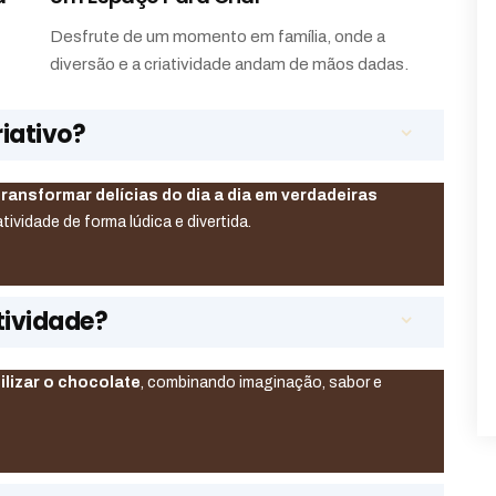
Desfrute de um momento em família, onde a
diversão e a criatividade andam de mãos dadas.
riativo?
transformar delícias do dia a dia em verdadeiras
atividade de forma lúdica e divertida.
tividade?
ilizar o chocolate
, combinando imaginação, sabor e