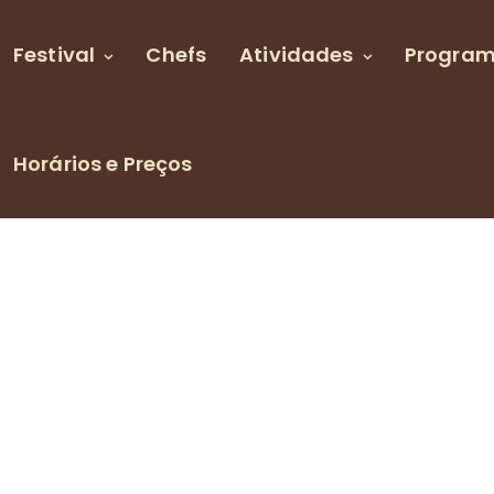
Festival
Chefs
Atividades
Progra
Horários e Preços
y ROLO