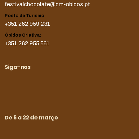
festivalchocolate@cm-obidos.pt
Posto de Turismo:
+351 262 959 231
Óbidos Criativa:
+351 262 955 561
Siga-nos
De 6 a 22 de março