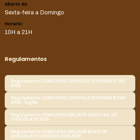
Aberto de:
Sexta-feira a Domingo
Horário:
10H a 21H
Regulamentos
Regulamento CONCURSO CHOCOLATE RISING STAR
2026
Regulamento CONCURSO CHOCOLATE RISING STAR
2026 - Inglês
Regulamento CONCURSO MELHOR COCKTAIL DE
CHOCOLATE 2026
Regulamento CONCURSO MELHOR BOLO DE
CHOCOLATE CASEIRO 2026 2026