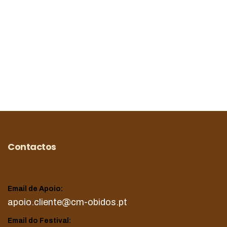
Contactos
Email de Apoio:
apoio.cliente@cm-obidos.pt
Email do Festival: