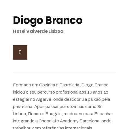
Diogo Branco
Hotel Valverde Lisboa
Formado em Cozinha e Pastelaria, Diogo Branco
iniciou o seu percurso profissional aos 16 anos ao
estagiar no Algarve, onde descobriu a paixão pela
pastelaria. Após passar por cozinhas como Sr.
Lisboa, Rocco e Bougain, mudou-se para Espanha
integrando a Chocolate Academy Barcelona, onde
trabalhou com referências internacionais.