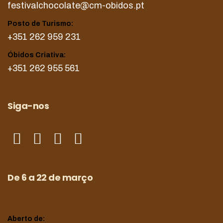
festivalchocolate@cm-obidos.pt
Posto de Turismo:
+351 262 959 231
Óbidos Criativa:
+351 262 955 561
Siga-nos
De 6 a 22 de março
Aberto de: