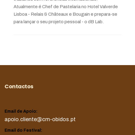
Atualmente é Chef de Pastelaria no Hotel Valverde
Lisboa - Relais & Châteaux e Bougain e prepara-se
para lançar o seu projeto pessoal - o dB Lab.
Contactos
Email de Apoio:
apoio.cliente@cm-obidos.pt
Email do Festival: