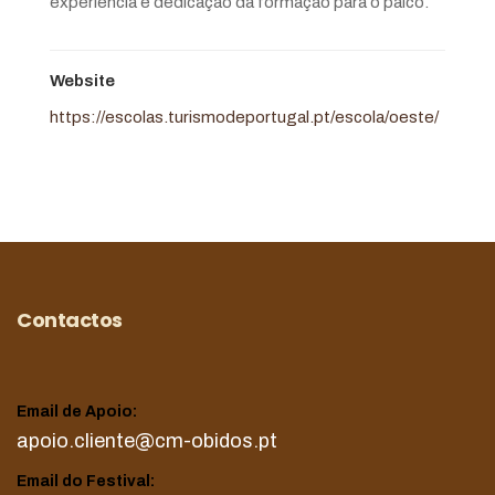
experiência e dedicação da formação para o palco.
Website
https://escolas.turismodeportugal.pt/escola/oeste/
Contactos
Email de Apoio:
apoio.cliente@cm-obidos.pt
Email do Festival: