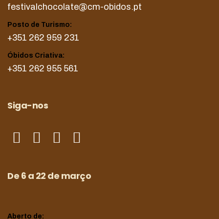
festivalchocolate@cm-obidos.pt
Posto de Turismo:
+351 262 959 231
Óbidos Criativa:
+351 262 955 561
Siga-nos
De 6 a 22 de março
Aberto de: