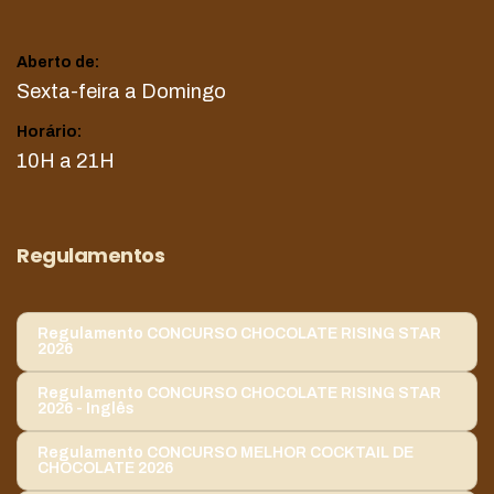
Aberto de:
Sexta-feira a Domingo
Horário:
10H a 21H
Regulamentos
Regulamento CONCURSO CHOCOLATE RISING STAR
2026
Regulamento CONCURSO CHOCOLATE RISING STAR
2026 - Inglês
Regulamento CONCURSO MELHOR COCKTAIL DE
CHOCOLATE 2026