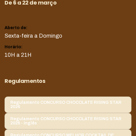
De 6 a 22 de março
Aberto de:
Sexta-feira a Domingo
Horário:
10H a 21H
Regulamentos
Regulamento CONCURSO CHOCOLATE RISING STAR
2026
Regulamento CONCURSO CHOCOLATE RISING STAR
2026 - Inglês
Regulamento CONCURSO MELHOR COCKTAIL DE