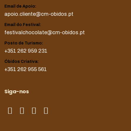
Email de Apoio:
apoio.cliente@cm-obidos.pt
Email do Festival:
festivalchocolate@cm-obidos.pt
Posto de Turismo:
+351 262 959 231
Óbidos Criativa:
+351 262 955 561
Siga-nos