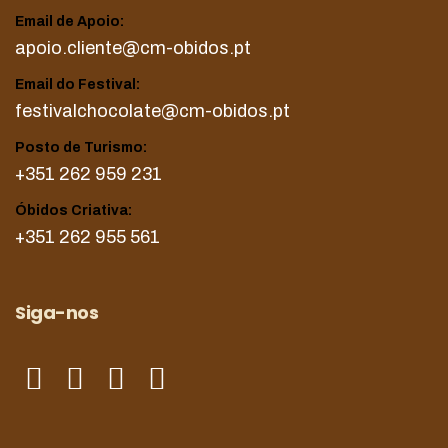
Email de Apoio:
apoio.cliente@cm-obidos.pt
Email do Festival:
festivalchocolate@cm-obidos.pt
Posto de Turismo:
+351 262 959 231
Óbidos Criativa:
+351 262 955 561
Siga-nos