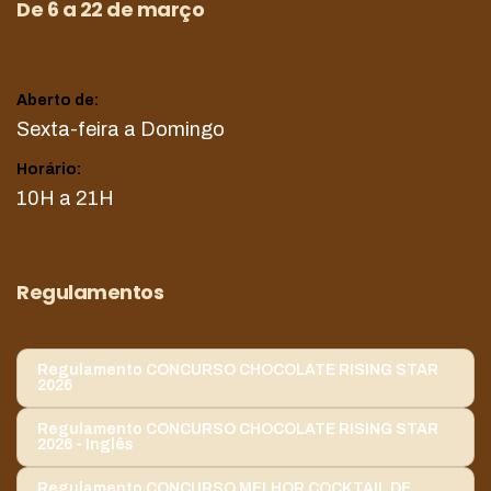
De 6 a 22 de março
Aberto de:
Sexta-feira a Domingo
Horário:
10H a 21H
Regulamentos
Regulamento CONCURSO CHOCOLATE RISING STAR
2026
Regulamento CONCURSO CHOCOLATE RISING STAR
2026 - Inglês
Regulamento CONCURSO MELHOR COCKTAIL DE