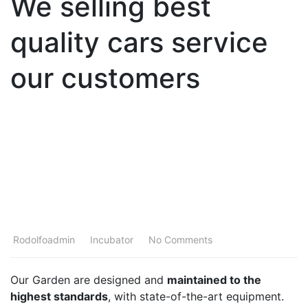
We selling best
quality cars service
our customers
18
JUN
Rodolfoadmin
Incubator
No Comments
Our Garden are designed and
maintained to the
highest standards
, with state-of-the-art equipment.