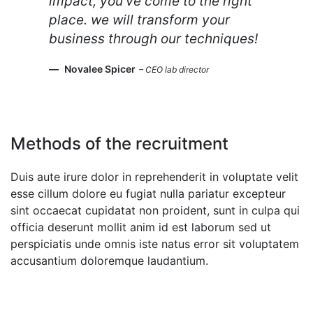
impact, you’ve come to the right
place. we will transform your
business through our techniques!
Novalee Spicer
– CEO lab director
Methods of the recruitment
Duis aute irure dolor in reprehenderit in voluptate velit
esse cillum dolore eu fugiat nulla pariatur excepteur
sint occaecat cupidatat non proident, sunt in culpa qui
officia deserunt mollit anim id est laborum sed ut
perspiciatis unde omnis iste natus error sit voluptatem
accusantium doloremque laudantium.