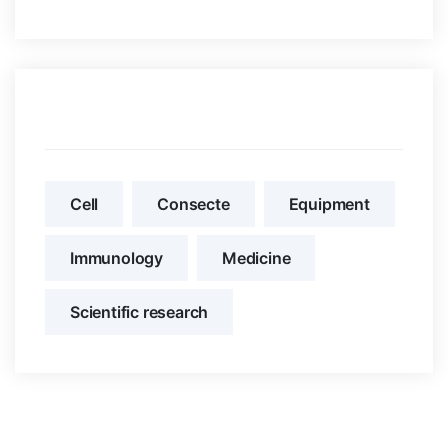
Etiquetas
Cell
Consecte
Equipment‎
Immunology
Medicine
Scientific research