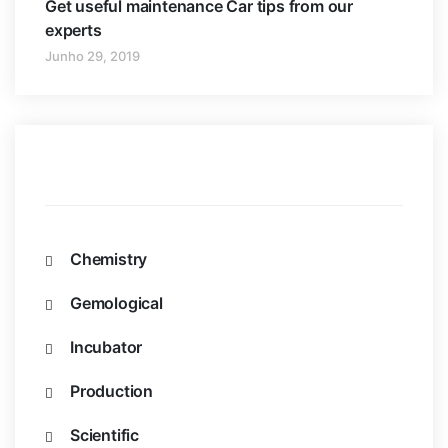
Get useful maintenance Car tips from our
experts
Junho 29, 2019
Categories
Chemistry
1
Gemological
2
Incubator
2
Production
2
Scientific
2