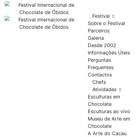
Skip
to
Festival
content
Sobre o Festival
Parceiros
Galeria
Desde 2002
Informações Úteis
Perguntas
Frequentes
Contactos
Chefs
Atividades
Esculturas em
Chocolate
Esculturas ao vivo
Museu de Arte em
Chocolate
A Arte do Cacau